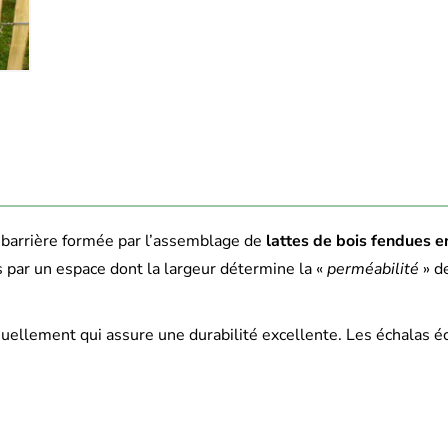
barrière formée par l’assemblage de
lattes de bois fendues e
s par un espace dont la largeur détermine la «
perméabilité
» de
nuellement qui assure une durabilité excellente. Les échalas éc