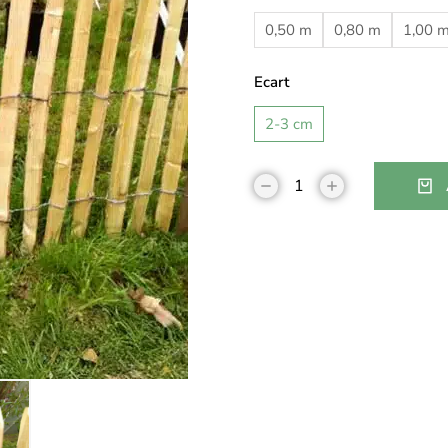
0,50 m
0,80 m
1,00 
Ecart
2-3 cm