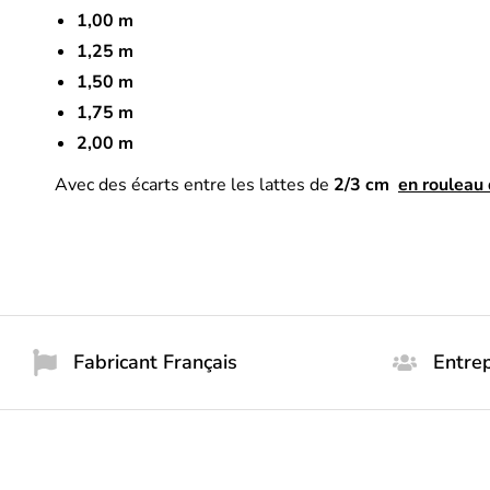
1,00 m
1,25 m
1,50 m
1,75 m
2,00 m
Avec des écarts entre les lattes de
2/3 cm
en rouleau
Fabricant Français
Entrep