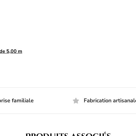
 de 5,00 m
rise familiale
Fabrication artisanal