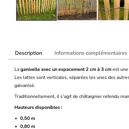
Description
Informations complémentaires
La
ganivelle avec un espacement 2 cm à 3 cm
est une 
Les lattes sont verticales, séparées les unes des autre
galvanisé.
Traditionnellement, il s’agit de châtaignier refendu ma
Hauteurs disponibles :
0,50 m
0,80 m