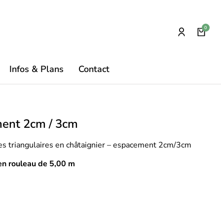
Infos & Plans
Contact
ment 2cm / 3cm
es triangulaires en châtaignier – espacement 2cm/3cm
en rouleau de 5,00 m