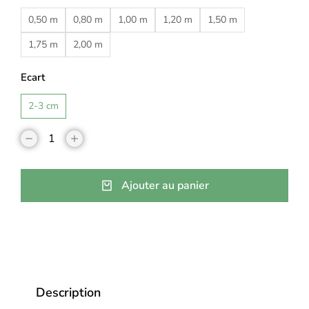
0,50 m
0,80 m
1,00 m
1,20 m
1,50 m
1,75 m
2,00 m
Ecart
2-3 cm
Ajouter au panier
Description