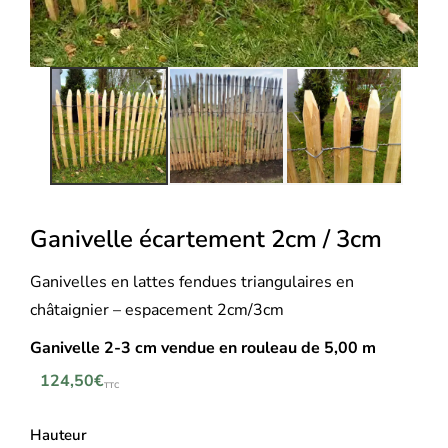
Ganivelle écartement 2cm / 3cm
Ganivelles en lattes fendues triangulaires en
châtaignier – espacement 2cm/3cm
Ganivelle 2-3 cm v
endue en rouleau de 5,00 m
124,50
€
TTC
Hauteur